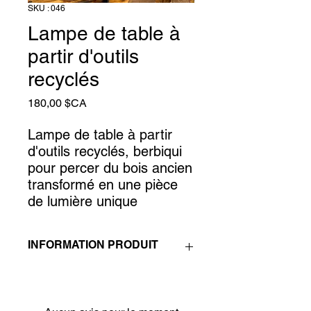
SKU : 046
Lampe de table à
partir d'outils
recyclés
Prix
180,00 $CA
Lampe de table à partir
d'outils recyclés, berbiqui
pour percer du bois ancien
transformé en une pièce
de lumière unique
INFORMATION PRODUIT
Lampe de table à partir d'outils
recyclés, berbiqui pour percer du bois
ancien transformé en une pièce de