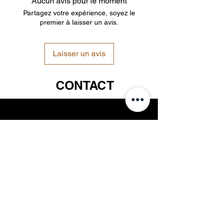
Aucun avis pour le moment
lumière unique
Partagez votre expérience, soyez le
premier à laisser un avis.
Laisser un avis
CONTACT
S'INSCRIRE
Email
S'INSCRIRE