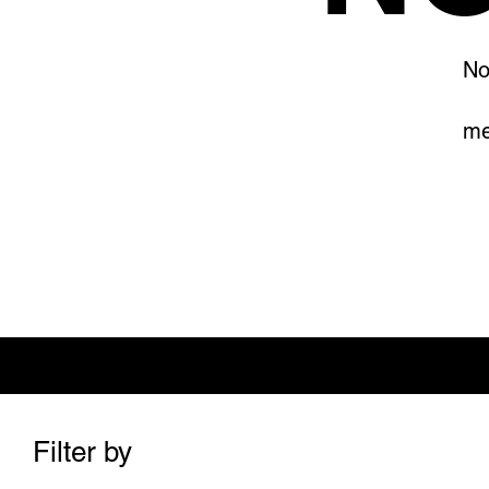
No
me
Filter by