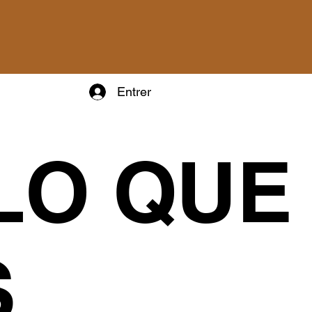
Entrer
LO QUE
S