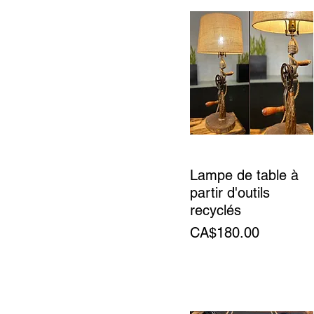
Lampe de table à
partir d'outils
recyclés
Price
CA$180.00