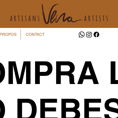
 PROPOS
CONTACT
OMPRA 
O DEBE