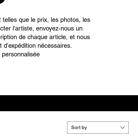
telles que le prix, les photos, les
acter l'artiste, envoyez-nous un
iption de chaque article, et nous
t d'expédition nécessaires.
 personnalisée
Sort by