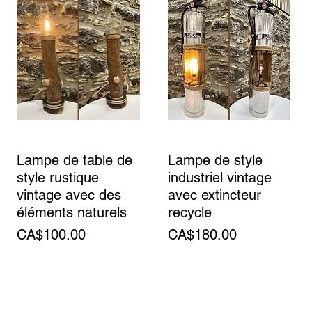
Lampe de table de
Lampe de style
style rustique
industriel vintage
vintage avec des
avec extincteur
éléments naturels
recycle
Price
Price
CA$100.00
CA$180.00