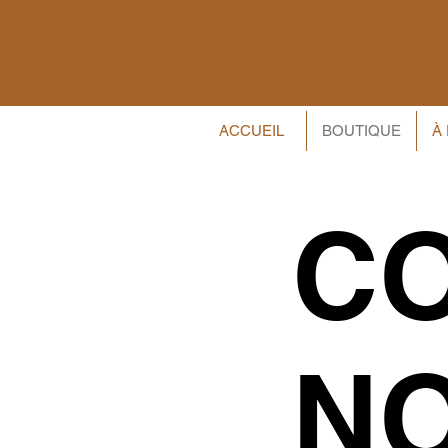
ACCUEIL
BOUTIQUE
À
C
N