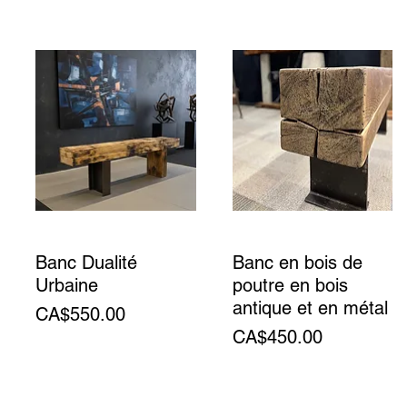
Banc Dualité
Banc en bois de
Urbaine
poutre en bois
antique et en métal
Price
CA$550.00
Price
CA$450.00